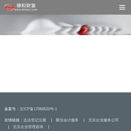
备案号：
京ICP备17066520号-1
友情链接：
志达登记注册
|
聚佳会计服务
|
北京企业服务公司
|
北京企业管理咨询
|