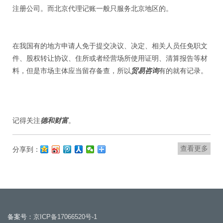
注册公司
。而
北京代理记账
一般只服务北京地区的。
在我国有的地方申请人免于提交决议、决定、相关人员任免职文
件、股权转让协议、住所或者经营场所使用证明、清算报告等材
料，但是市场主体应当留存备查，所以
贸易咨询
有的就有记录。
记得关注
德和财富
。
查看更多
分享到：
备案号：
京ICP备17066520号-1